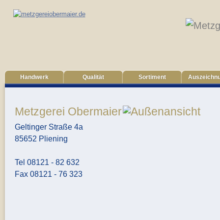
Handwerk
Qualität
Sortiment
Auszeichn
Metzgerei Obermaier
Geltinger Straße 4a
85652 Pliening
Tel 08121 - 82 632
Fax 08121 - 76 323